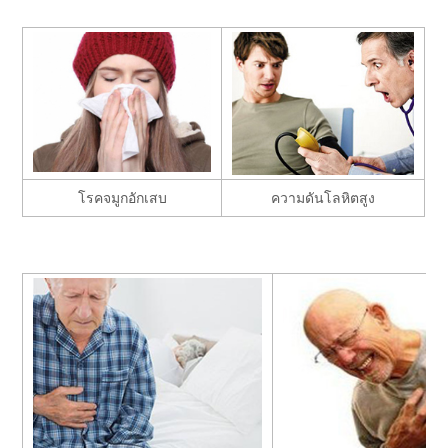
โรคจมูกอักเสบ
ความดันโลหิตสูง