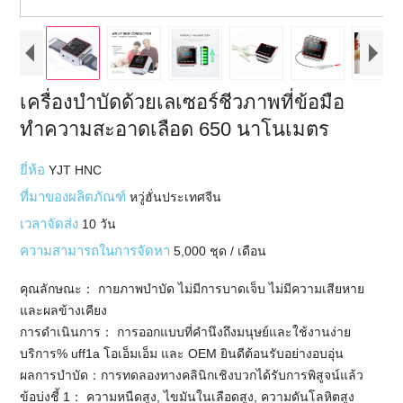
เครื่องบำบัดด้วยเลเซอร์ชีวภาพที่ข้อมือ
ทำความสะอาดเลือด 650 นาโนเมตร
ยี่ห้อ
YJT HNC
ที่มาของผลิตภัณฑ์
หวู่ฮั่นประเทศจีน
เวลาจัดส่ง
10 วัน
ความสามารถในการจัดหา
5,000 ชุด / เดือน
คุณลักษณะ： กายภาพบำบัด ไม่มีการบาดเจ็บ ไม่มีความเสียหาย
และผลข้างเคียง
การดำเนินการ： การออกแบบที่คำนึงถึงมนุษย์และใช้งานง่าย
บริการ% uff1a โอเอ็มเอ็ม และ OEM ยินดีต้อนรับอย่างอบอุ่น
ผลการบำบัด：การทดลองทางคลินิกเชิงบวกได้รับการพิสูจน์แล้ว
ข้อบ่งชี้ 1： ความหนืดสูง, ไขมันในเลือดสูง, ความดันโลหิตสูง