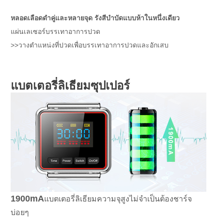
หลอดเลือดดำคู่และหลายจุด รังสีบำบัดแบบห้าในหนึ่งเดียว
แผ่นเลเซอร์บรรเทาอาการปวด
>>วางตำแหน่งที่ปวดเพื่อบรรเทาอาการปวดและอักเสบ
แบตเตอรี่ลิเธียมซุปเปอร์
1900mA
แบตเตอรี่ลิเธียมความจุสูงไม่จำเป็นต้องชาร์จ
บ่อยๆ