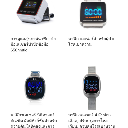
การดูแลสุขภาพนาฬิกาข้อ
นาฬิกาเลเซอร์สำหรับผู้ป่วย
มือเลเซอร์บำบัดข้อมือ
โรคเบาหวาน
650nmtic
นาฬิกาเลเซอร์ นิติศาสตร์
นาฬิกาเลเซอร์ 4 สี: ฟอก
บัณฑิต มัลติฟังก์ชั่นสำหรับ
เลือด, ปรับปรุงการไหล
ความดันโลหิตสูงและการ
เวียน, ควบคุมโรคเบาหวาน