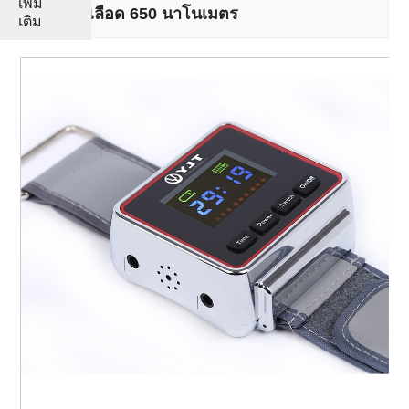
เพิ่ม
สะอาดเลือด 650 นาโนเมตร
เติม