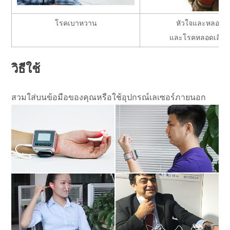
โรคเบาหวาน
หัวใจและหลอดเล
และโรคหลอดเลือ
วิธีใช้
สวมใส่บนข้อมือของคุณหรือใช้อุปกรณ์เลเซอร์ภายนอก