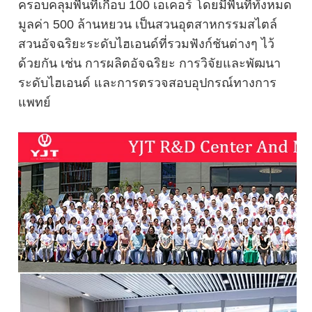
ครอบคลุมพื้นที่เกือบ 100 เอเคอร์ โดยมีพื้นที่ทั้งหมด
มูลค่า 500 ล้านหยวน เป็นสวนอุตสาหกรรมสไตล์
สวนอัจฉริยะระดับไฮเอนด์ที่รวมฟังก์ชันต่างๆ ไว้
ด้วยกัน เช่น การผลิตอัจฉริยะ การวิจัยและพัฒนา
ระดับไฮเอนด์ และการตรวจสอบอุปกรณ์ทางการ
แพทย์