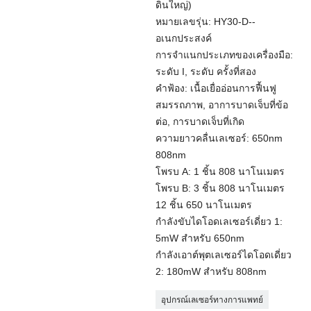
ดินใหญ่)
หมายเลขรุ่น: HY30-D--
อเนกประสงค์
การจำแนกประเภทของเครื่องมือ:
ระดับ I, ระดับ ครั้งที่สอง
คำฟ้อง: เนื้อเยื่ออ่อนการฟื้นฟู
สมรรถภาพ, อาการบาดเจ็บที่ข้อ
ต่อ, การบาดเจ็บที่เกิด
ความยาวคลื่นเลเซอร์: 650nm
808nm
โพรบ A: 1 ชิ้น 808 นาโนเมตร
โพรบ B: 3 ชิ้น 808 นาโนเมตร
12 ชิ้น 650 นาโนเมตร
กำลังขับไดโอดเลเซอร์เดี่ยว 1:
5mW สำหรับ 650nm
กำลังเอาต์พุตเลเซอร์ไดโอดเดี่ยว
2: 180mW สำหรับ 808nm
อุปกรณ์เลเซอร์ทางการแพทย์