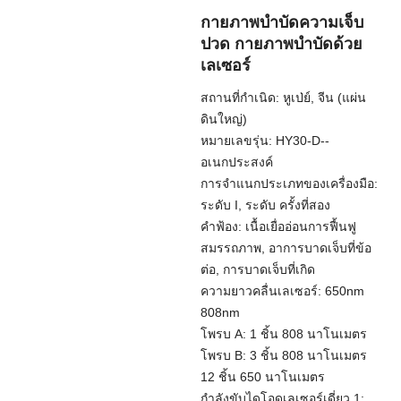
กายภาพบำบัดความเจ็บ
ปวด กายภาพบำบัดด้วย
เลเซอร์
สถานที่กำเนิด: หูเป่ย์, จีน (แผ่น
ดินใหญ่)
หมายเลขรุ่น: HY30-D--
อเนกประสงค์
การจำแนกประเภทของเครื่องมือ:
ระดับ I, ระดับ ครั้งที่สอง
คำฟ้อง: เนื้อเยื่ออ่อนการฟื้นฟู
สมรรถภาพ, อาการบาดเจ็บที่ข้อ
ต่อ, การบาดเจ็บที่เกิด
ความยาวคลื่นเลเซอร์: 650nm
808nm
โพรบ A: 1 ชิ้น 808 นาโนเมตร
โพรบ B: 3 ชิ้น 808 นาโนเมตร
12 ชิ้น 650 นาโนเมตร
กำลังขับไดโอดเลเซอร์เดี่ยว 1: