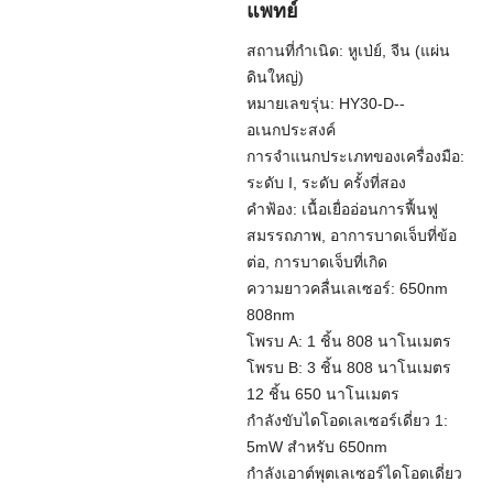
แพทย์
สถานที่กำเนิด: หูเป่ย์, จีน (แผ่น
ดินใหญ่)
หมายเลขรุ่น: HY30-D--
อเนกประสงค์
การจำแนกประเภทของเครื่องมือ:
ระดับ I, ระดับ ครั้งที่สอง
คำฟ้อง: เนื้อเยื่ออ่อนการฟื้นฟู
สมรรถภาพ, อาการบาดเจ็บที่ข้อ
ต่อ, การบาดเจ็บที่เกิด
ความยาวคลื่นเลเซอร์: 650nm
808nm
โพรบ A: 1 ชิ้น 808 นาโนเมตร
โพรบ B: 3 ชิ้น 808 นาโนเมตร
12 ชิ้น 650 นาโนเมตร
กำลังขับไดโอดเลเซอร์เดี่ยว 1:
5mW สำหรับ 650nm
กำลังเอาต์พุตเลเซอร์ไดโอดเดี่ยว