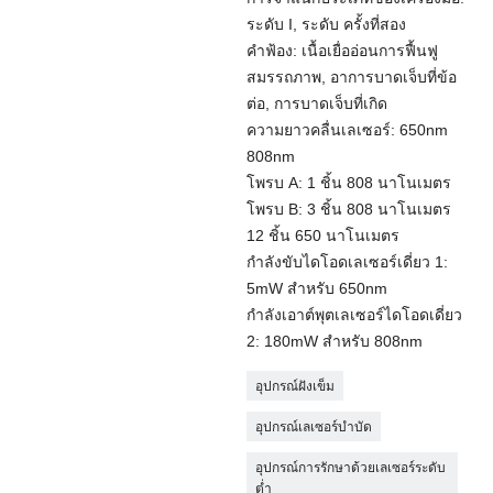
ระดับ I, ระดับ ครั้งที่สอง
คำฟ้อง: เนื้อเยื่ออ่อนการฟื้นฟู
สมรรถภาพ, อาการบาดเจ็บที่ข้อ
ต่อ, การบาดเจ็บที่เกิด
ความยาวคลื่นเลเซอร์: 650nm
808nm
โพรบ A: 1 ชิ้น 808 นาโนเมตร
โพรบ B: 3 ชิ้น 808 นาโนเมตร
12 ชิ้น 650 นาโนเมตร
กำลังขับไดโอดเลเซอร์เดี่ยว 1:
5mW สำหรับ 650nm
กำลังเอาต์พุตเลเซอร์ไดโอดเดี่ยว
2: 180mW สำหรับ 808nm
อุปกรณ์ฝังเข็ม
อุปกรณ์เลเซอร์บำบัด
อุปกรณ์การรักษาด้วยเลเซอร์ระดับ
ต่ำ