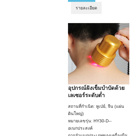
รายละเอียด
อุปกรณ์ฝังเข็มบำบัดด้วย
เลเซอร์ระดับต่ำ
สถานที่กำเนิด: หูเป่ย์, จีน (แผ่น
ดินใหญ่)
หมายเลขรุ่น: HY30-D--
อเนกประสงค์
การจำแนกประเภทของเครื่องมือ: