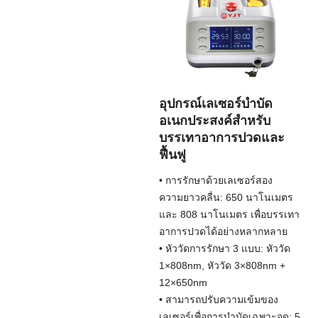
อุปกรณ์เลเซอร์บำบัด
อเนกประสงค์สำหรับ
บรรเทาอาการปวดและ
ฟื้นฟู
• การรักษาด้วยเลเซอร์สอง
ความยาวคลื่น: 650 นาโนเมตร
และ 808 นาโนเมตร เพื่อบรรเทา
อาการปวดได้อย่างหลากหลาย
• หัววัดการรักษา 3 แบบ: หัววัด
1×808nm, หัววัด 3×808nm +
12×650nm
• สามารถปรับความเข้มของ
เลเซอร์เพื่อการบำบัดเฉพาะจุด: 5