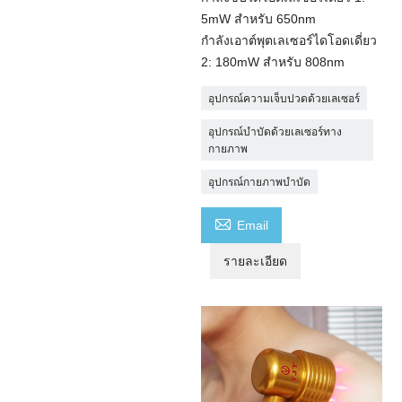
5mW สำหรับ 650nm
กำลังเอาต์พุตเลเซอร์ไดโอดเดี่ยว
2: 180mW สำหรับ 808nm
อุปกรณ์ความเจ็บปวดด้วยเลเซอร์
อุปกรณ์บำบัดด้วยเลเซอร์ทาง
กายภาพ
อุปกรณ์กายภาพบำบัด

Email
รายละเอียด