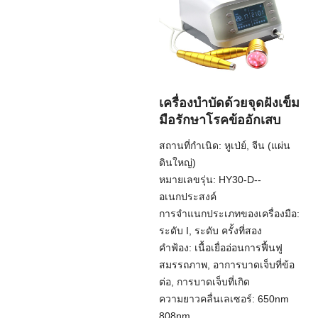
เครื่องบำบัดด้วยจุดฝังเข็ม
มือรักษาโรคข้ออักเสบ
สถานที่กำเนิด: หูเป่ย์, จีน (แผ่น
ดินใหญ่)
หมายเลขรุ่น: HY30-D--
อเนกประสงค์
การจำแนกประเภทของเครื่องมือ:
ระดับ I, ระดับ ครั้งที่สอง
คำฟ้อง: เนื้อเยื่ออ่อนการฟื้นฟู
สมรรถภาพ, อาการบาดเจ็บที่ข้อ
ต่อ, การบาดเจ็บที่เกิด
ความยาวคลื่นเลเซอร์: 650nm
808nm